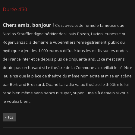
Durée 4’30
Chers amis, bonjour !
C’est avec cette formule fameuse que
Nicolas Stoufflet digne héritier des Louis Bozon,
Lucien Jeunesse ou
Roger Lanzac, à démarré à Aubervilliers l’enregistrement public du
mythique « Jeu des 1 000 euros » diffusé tous les midis sur les ondes
de France Inter et ce depuis plus de cinquante ans. Et ce n’est sans
doute pas un hasard si Le théâtre de la Commune accueillait le célèbre
jeu ainsi que la pièce de théâtre du même nom écrite et mise en scène
par Bertrand Brossard. Quand La radio va au théâtre, le théâtre le lui
rend bien même sans banco ni super, super… mais à demain si vous
le voulez bien …
tca