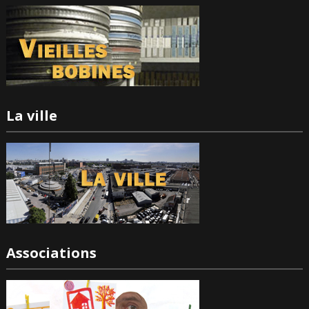
La ville
Associations