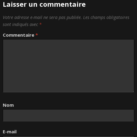
Laisser un commentaire
Votre adresse e-mail ne sera pas publiée.
Les champs obligatoires
sont indiqués avec
*
Commentaire
*
Nom
E-mail