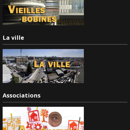
La ville
Associations