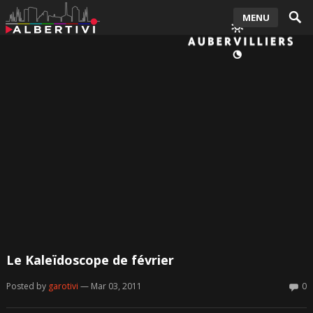
MENU
Le Kaleïdoscope de février
Posted by
garotivi
— Mar 03, 2011
0