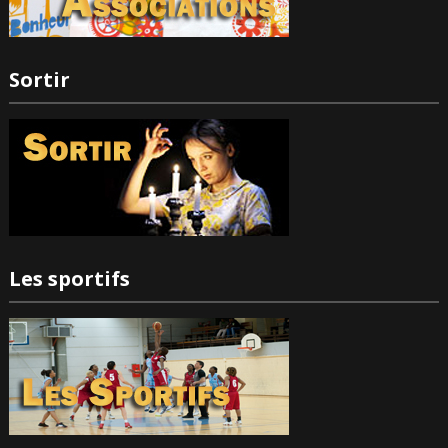
Sortir
Les sportifs