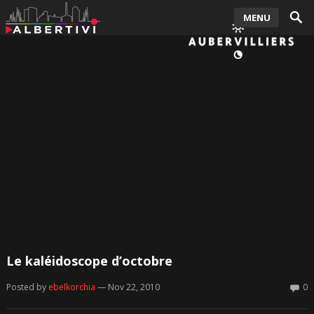
MENU
Le kaléidoscope d’octobre
Posted by
ebelkorchia
— Nov 22, 2010
0