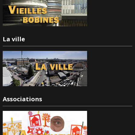
La ville
Associations