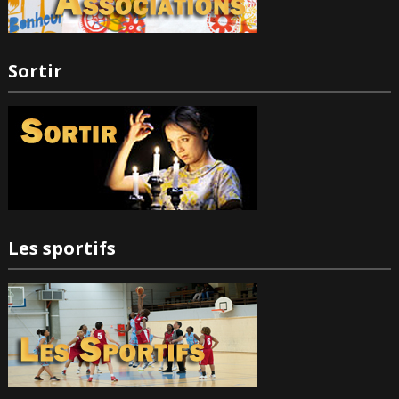
Sortir
Les sportifs