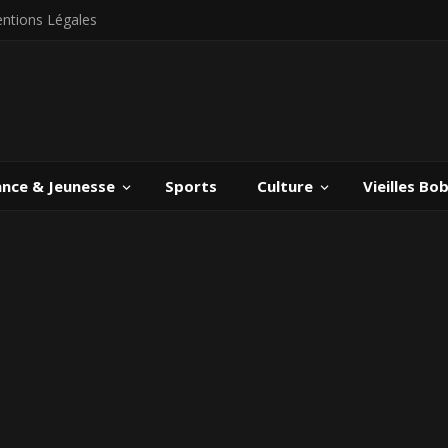
ntions Légales
ance & Jeunesse
Sports
Culture
Vieilles Bo