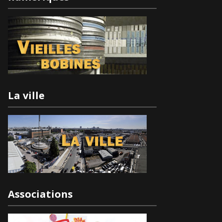
La ville
Associations