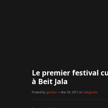
Le premier festival cu
à Beit Jala
Posted by
garotivi
— Mar 03, 2011
in
Catégories