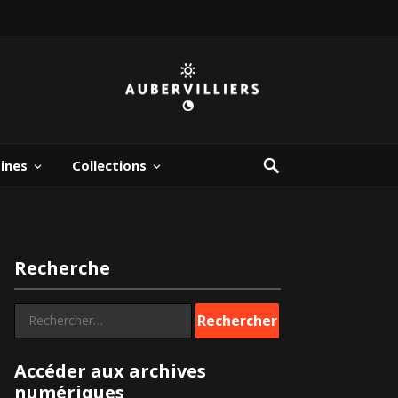
bines
Collections
Recherche
Rechercher :
Accéder aux archives
numériques