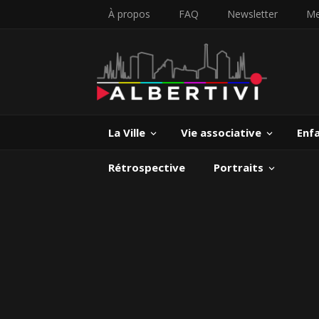
À propos
FAQ
Newsletter
Me
La Ville
Vie associative
Enf
Rétrospective
Portraits