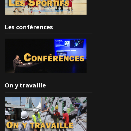
Les conférences
On y travaille