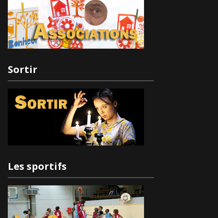
Sortir
Les sportifs