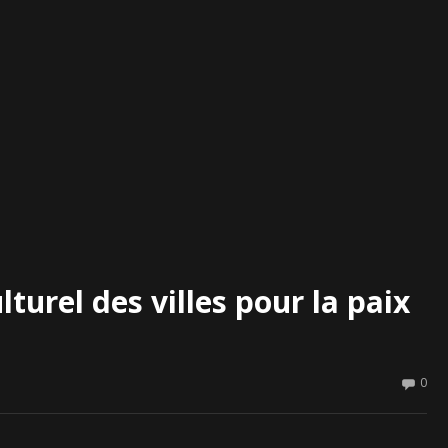
lturel des villes pour la paix
0