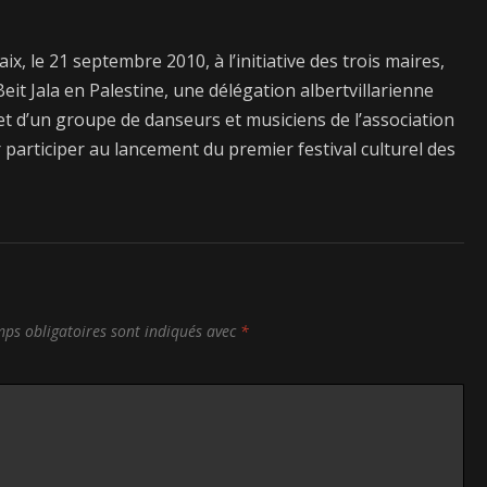
ix, le 21 septembre 2010, à l’initiative des trois maires,
Beit Jala en Palestine, une délégation albertvillarienne
t d’un groupe de danseurs et musiciens de l’association
r participer au lancement du premier festival culturel des
ps obligatoires sont indiqués avec
*