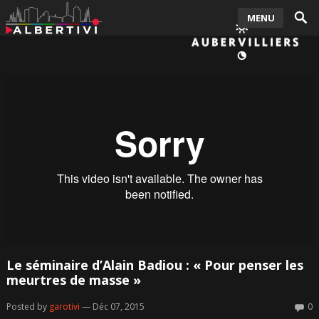
MENU
Le séminaire d’Alain Badiou : « Pour penser les
meurtres de masse »
Posted by
garotivi
— Déc 07, 2015
0