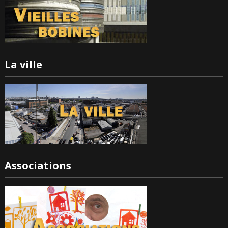
La ville
Associations