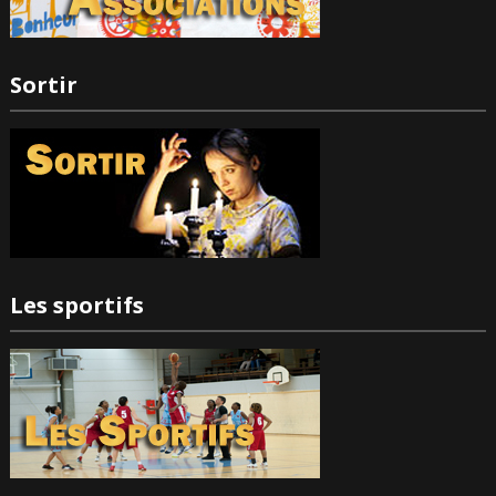
Sortir
Les sportifs