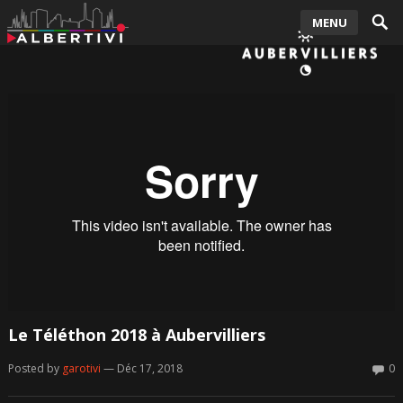
MENU
Le Téléthon 2018 à Aubervilliers
Posted by
garotivi
— Déc 17, 2018
0