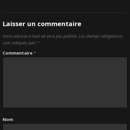
Laisser un commentaire
Votre adresse e-mail ne sera pas publiée.
Les champs obligatoires
sont indiqués avec
*
Commentaire
*
Nom