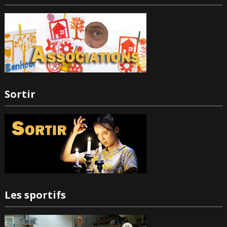
Sortir
Les sportifs