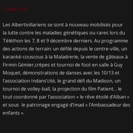
Durée 6’16
Les Albertivillariens se sont à nouveau mobilisés pour
la lutte contre les maladies génétiques ou rares lors du
Téléthon les 7, 8 et 9 décembre derniers. Au programme
des actions de terrain: un défilé depuis le centre-ville, un
karaoké-couscous à la Maladrerie, la vente de gâteaux à
Firmin Gémier,crèpes et tournoi de foot en salle à Guy
Moquet, démonstrations de danses avec les 10/13 et
l’association Indans’cité, le grand défi du Madison, un
tournoi de volley-ball, la projection du film Patient… le
tout coordonné par l’association « le rêve étoilé d’Alban »
et sous le patronage engagé d’Imad « l’Ambassadeur des
enfants ».