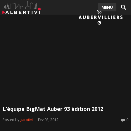
MENU
L’équipe BigMat Auber 93 édition 2012
Posted by
garotivi
— Fév 03, 2012
0