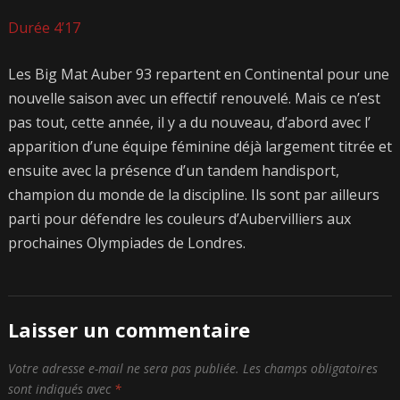
Durée 4’17
Les Big Mat Auber 93 repartent en Continental pour une
nouvelle saison avec un effectif renouvelé. Mais ce n’est
pas tout, cette année, il y a du nouveau, d’abord avec l’
apparition d’une équipe féminine déjà largement titrée et
ensuite avec la présence d’un tandem handisport,
champion du monde de la discipline. Ils sont par ailleurs
parti pour défendre les couleurs d’Aubervilliers aux
prochaines Olympiades de Londres.
Laisser un commentaire
Votre adresse e-mail ne sera pas publiée.
Les champs obligatoires
sont indiqués avec
*