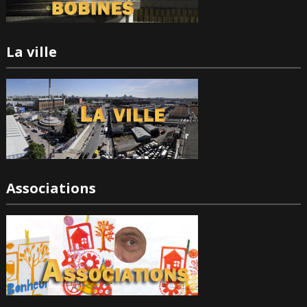
La ville
Associations