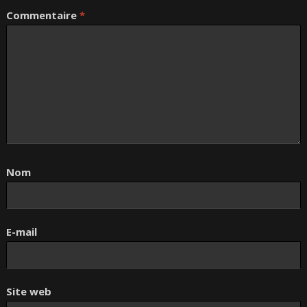
Commentaire
*
Nom
E-mail
Site web