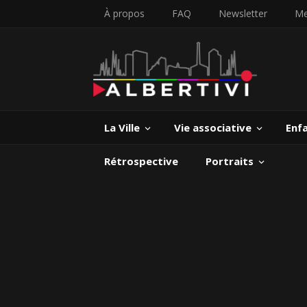
À propos
FAQ
Newsletter
Me
La Ville
Vie associative
Enf
Rétrospective
Portraits