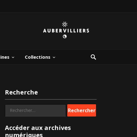
bines
Collections
Recherche
Rechercher :
Accéder aux archives
numériques