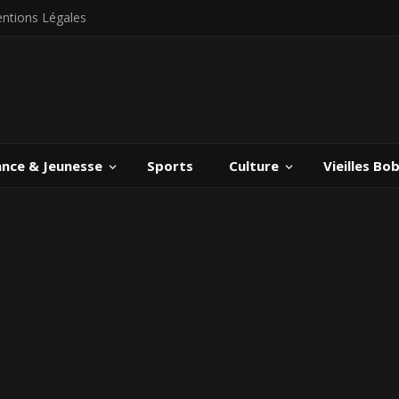
ntions Légales
ance & Jeunesse
Sports
Culture
Vieilles Bo