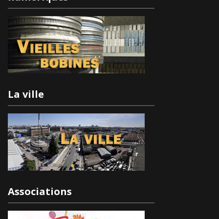
La ville
Associations