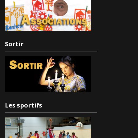
Sortir
Les sportifs