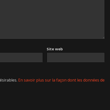
Site web
désirables.
En savoir plus sur la façon dont les données de