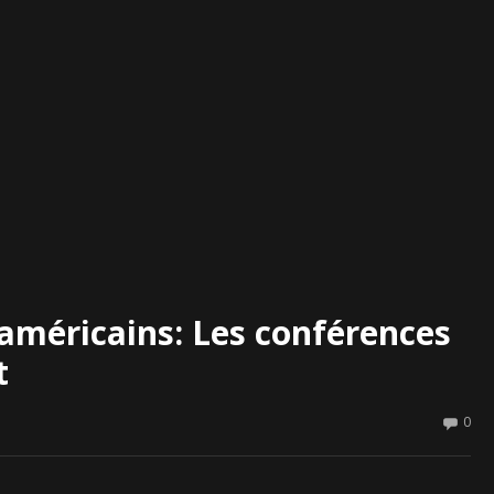
américains: Les conférences
t
0