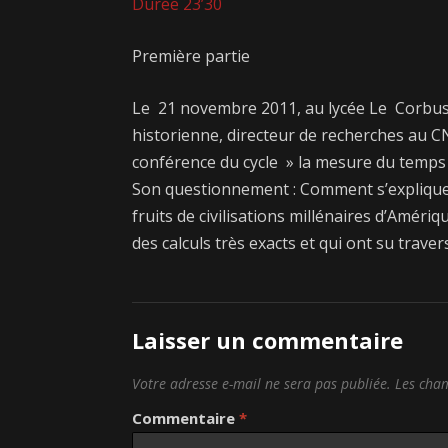
Durée 23’30
Première partie
Le 21 novembre 2011, au lycée Le Corbus
historienne, directeur de recherches au CN
conférence du cycle » la mesure du temps
Son questionnement : Comment s’expliquer l
fruits de civilisations millénaires d’Amér
des calculs très exacts et qui ont su traver
Laisser un commentaire
Votre adresse e-mail ne sera pas publiée.
Les cham
Commentaire
*