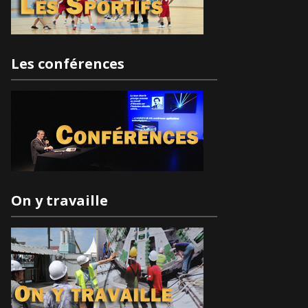
Les conférences
On y travaille