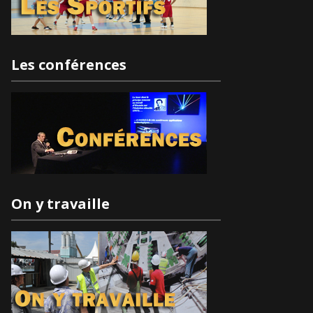
Les conférences
On y travaille