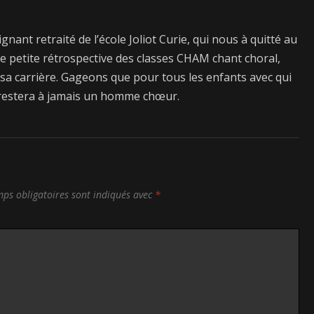
nt retraité de l’école Joliot Curie, qui nous à quitté au
 petite rétrospective des classes CHAM chant choral,
 sa carrière. Gageons que pour tous les enfants avec qui
l restera à jamais un homme chœur.
ps obligatoires sont indiqués avec
*