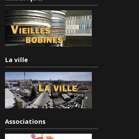
La ville
Associations