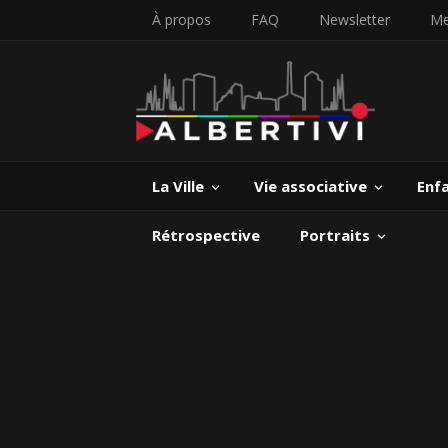
À propos
FAQ
Newsletter
Me
La Ville
Vie associative
Enf
Rétrospective
Portraits