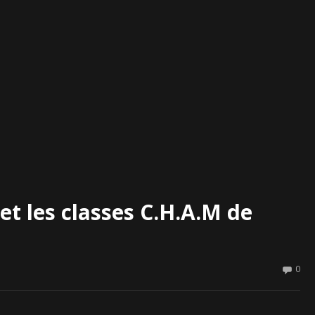
et les classes C.H.A.M de
0