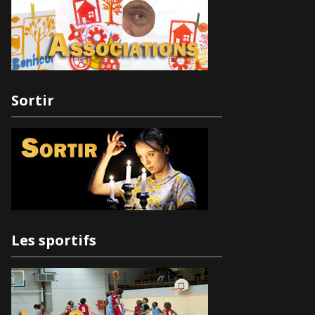
Sortir
Les sportifs