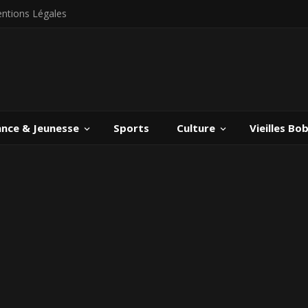
ntions Légales
ance & Jeunesse
Sports
Culture
Vieilles Bo