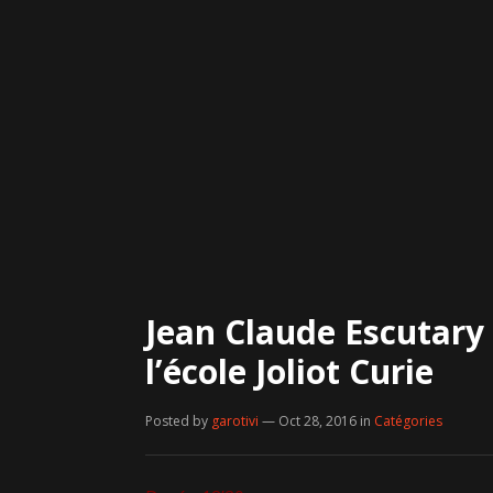
Jean Claude Escutary 
l’école Joliot Curie
Posted by
garotivi
— Oct 28, 2016
in
Catégories