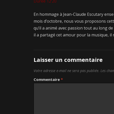
Durée 12’20
En hommage à Jean-Claude Escutary enseigna
mois d’octobre, nous vous proposons cette
qu’il a animé avec passion tout au long de
il a partagé cet amour pour la musique, i
Laisser un commentaire
Votre adresse e-mail ne sera pas publiée.
Les cham
Commentaire
*