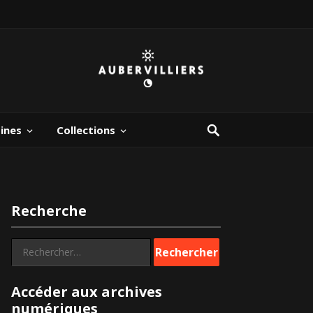
bines
Collections
Recherche
Rechercher :
Accéder aux archives
numériques