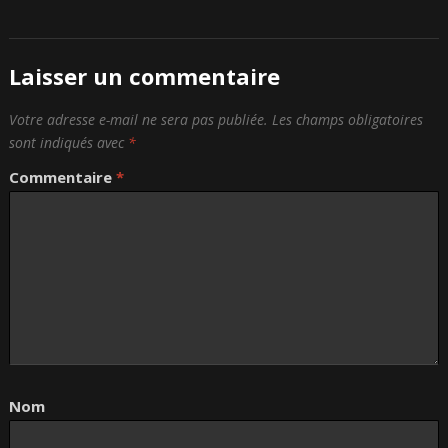
Laisser un commentaire
Votre adresse e-mail ne sera pas publiée.
Les champs obligatoires
sont indiqués avec
*
Commentaire
*
Nom