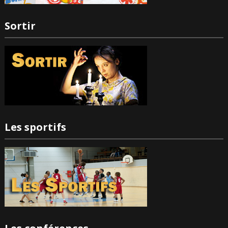
Sortir
Les sportifs