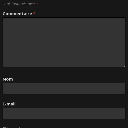
sont indiqués avec
*
Commentaire
*
Nom
E-mail