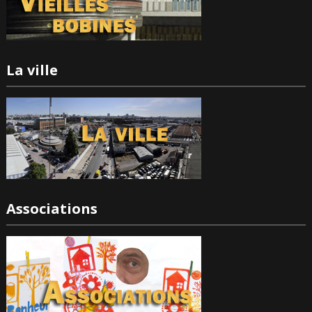
La ville
Associations