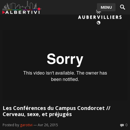
MENU
Les Conférences du Campus Condorcet //
Cerveau, sexe, et préjugés
Posted by
garotivi
— Avr 26, 2015
0