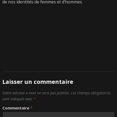
de nos identités de femmes et d’hommes.
Laisser un commentaire
Votre adresse e-mail ne sera pas publiée.
Les champs obligatoires
sont indiqués avec
*
Commentaire
*