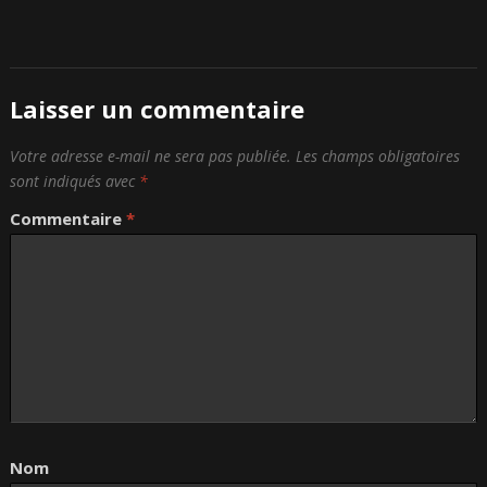
Laisser un commentaire
Votre adresse e-mail ne sera pas publiée.
Les champs obligatoires
sont indiqués avec
*
Commentaire
*
Nom