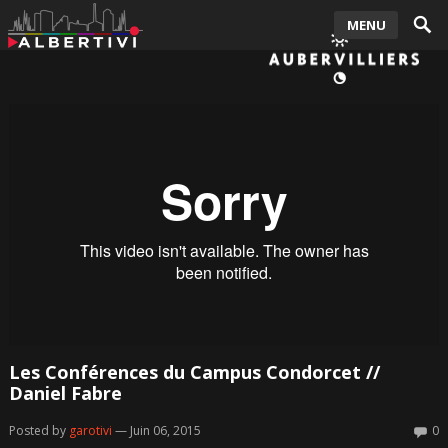
MENU
Les Conférences du Campus Condorcet //
Daniel Fabre
Posted by
garotivi
— Juin 06, 2015
0