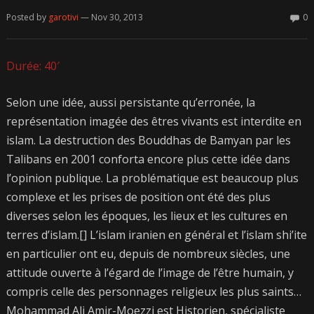
Posted by
garotivi
— Nov 30, 2013
0
Durée: 40′
Selon une idée, aussi persistante qu’erronée, la
représentation imagée des êtres vivants est interdite en
islam. La destruction des Bouddhas de Bamyan par les
Talibans en 2001 conforta encore plus cette idée dans
l’opinion publique. La problématique est beaucoup plus
complexe et les prises de position ont été des plus
diverses selon les époques, les lieux et les cultures en
terres d’islam.[] L’islam iranien en général et l’islam shi’ite
en particulier ont eu, depuis de nombreux siècles, une
attitude ouverte à l’égard de l’image de l’être humain, y
compris celle des personnages religieux les plus saints…
Mohammad Ali Amir-Moezzi est Historien, spécialiste