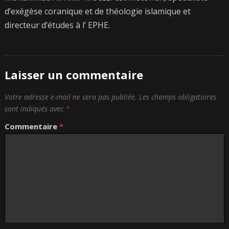
d’exégèse coranique et de théologie islamique et
directeur d’études à l’ EPHE.
Laisser un commentaire
Votre adresse e-mail ne sera pas publiée.
Les champs obligatoires
sont indiqués avec
*
Commentaire
*