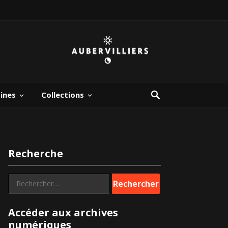
bines
Collections
Recherche
Rechercher :
Accéder aux archives
numériques