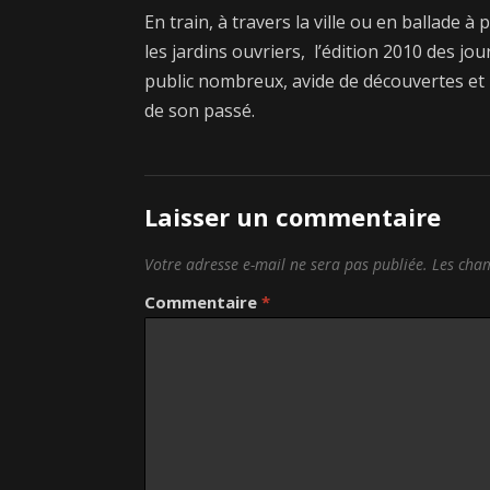
En train, à travers la ville ou en ballade à 
les jardins ouvriers, l’édition 2010 des j
public nombreux, avide de découvertes et pr
de son passé.
Laisser un commentaire
Votre adresse e-mail ne sera pas publiée.
Les cham
Commentaire
*