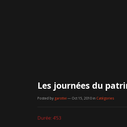
Les journées du patr
Posted by
garotivi
— Oct 15, 2010
in
Catégories
Durée: 4’53