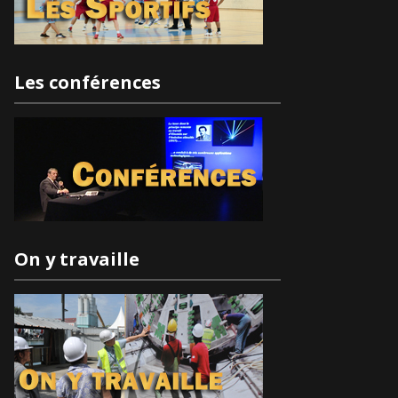
Les conférences
On y travaille