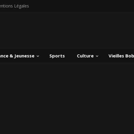
ntions Légales
ance & Jeunesse
Sports
Culture
Vieilles Bo