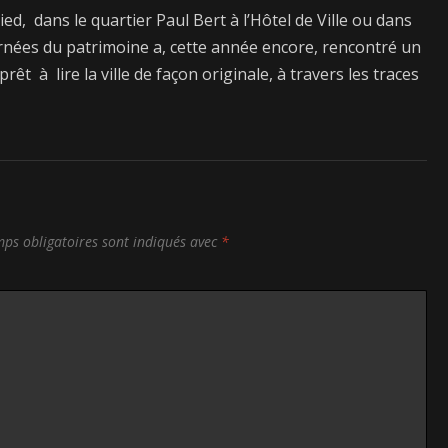
pied, dans le quartier Paul Bert à l’Hôtel de Ville ou dans
ournées du patrimoine a, cette année encore, rencontré un
êt à lire la ville de façon originale, à travers les traces
ps obligatoires sont indiqués avec
*