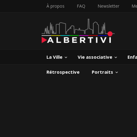
À propos
FAQ
Newsletter
Me
La Ville
Vie associative
Enf
Rétrospective
Portraits