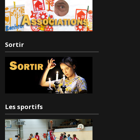
Sortir
Les sportifs