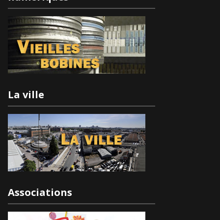
La ville
Associations