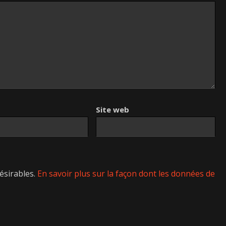
Site web
désirables.
En savoir plus sur la façon dont les données de