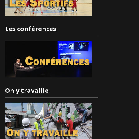
Les conférences
On y travaille