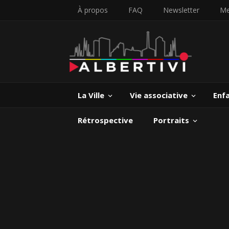
À propos
FAQ
Newsletter
Me
La Ville
Vie associative
Enf
Rétrospective
Portraits