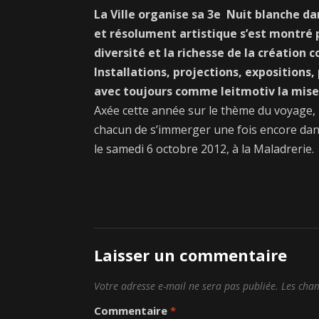
La Ville organise sa 3e Nuit blanche da
et résolument artistique s’est montré 
diversité et la richesse de la créatio
Installations, projections, exposition
avec toujours comme leitmotiv la mise en
Axée cette année sur le thème du voyage, l
chacun de s’immerger une fois encore dans
le samedi 6 octobre 2012, à la Maladrerie.
Laisser un commentaire
Votre adresse e-mail ne sera pas publiée.
Les cham
Commentaire
*