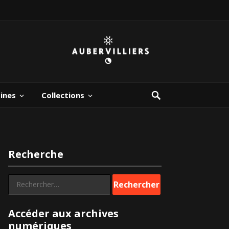
bines
Collections
Recherche
Rechercher :
Accéder aux archives
numériques