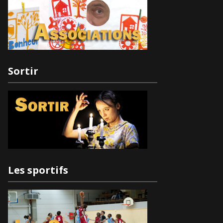
Sortir
Les sportifs