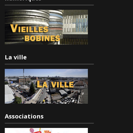
La ville
Associations