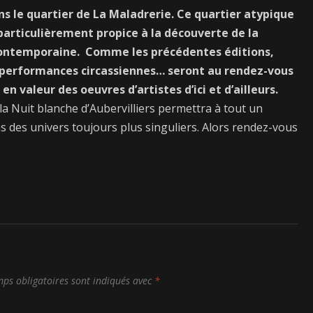
ns le quartier de La Maladrerie. Ce quartier atypique
particulièrement propice à la découverte de la
n contemporaine. Comme les précédentes éditions,
s, performances circassiennes… seront au rendez-vous
 valeur des oeuvres d’artistes d’ici et d’ailleurs.
a Nuit blanche d’Aubervilliers permettra à tout un
 des univers toujours plus singuliers. Alors rendez-vous
ps obligatoires sont indiqués avec
*