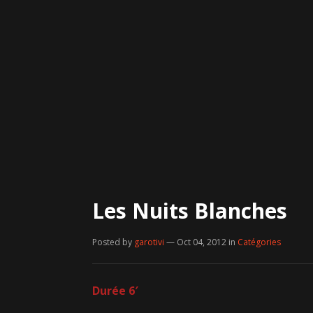
Les Nuits Blanches
Posted by
garotivi
— Oct 04, 2012
in
Catégories
Durée 6′