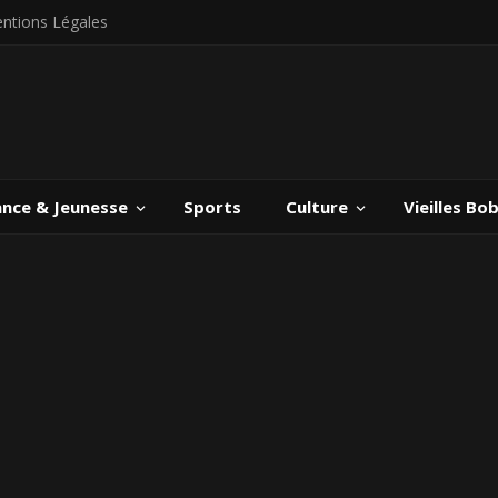
ntions Légales
ance & Jeunesse
Sports
Culture
Vieilles Bo