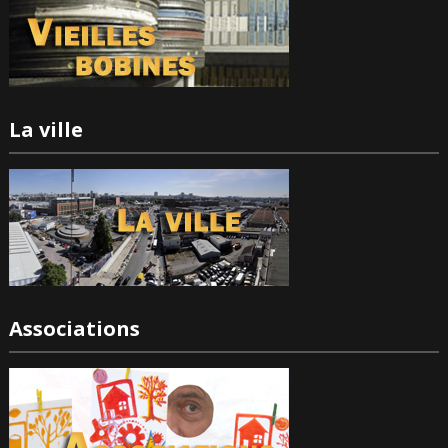
La ville
Associations