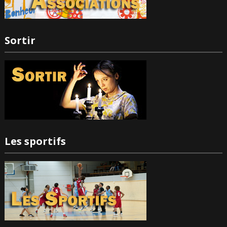
Sortir
Les sportifs