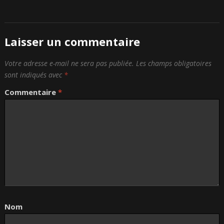
Laisser un commentaire
Votre adresse e-mail ne sera pas publiée.
Les champs obligatoires
sont indiqués avec
*
Commentaire
*
Nom