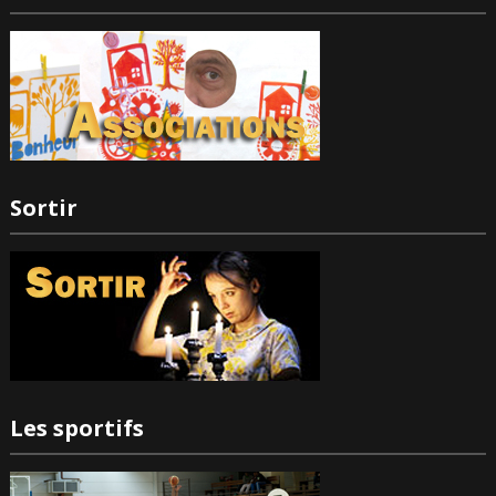
Sortir
Les sportifs