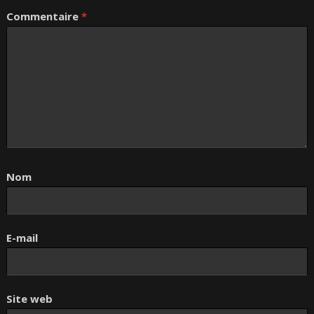
Commentaire
*
Nom
E-mail
Site web