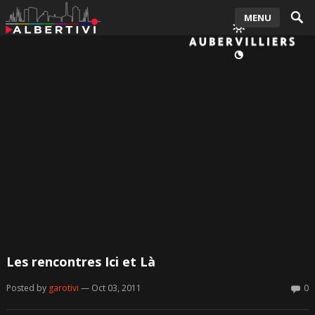
MENU
Les rencontres Ici et Là
Posted by
garotivi
— Oct 03, 2011
0