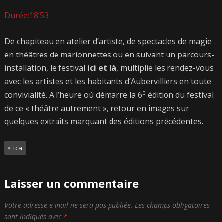
Durée:18’53
De chapiteau en atelier d’artiste, de spectacles de magie
en théâtres de marionnettes ou en suivant un parcours-
installation, le festival
ici et là
, multiplie les rendez-vous
avec les artistes et les habitants d’Aubervilliers en toute
e
convivialité. A l’heure où démarre la 6
édition du festival
de ce « théâtre autrement », retour en images sur
quelques extraits marquant des éditions précédentes.
tca
Laisser un commentaire
Votre adresse e-mail ne sera pas publiée.
Les champs obligatoires
sont indiqués avec
*