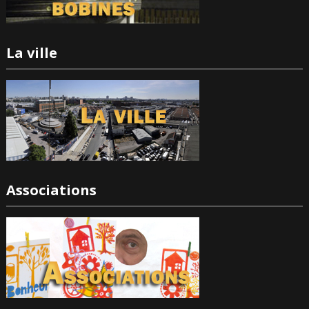
La ville
Associations