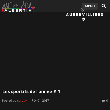
MENU
Les sportifs de l’année # 1
Posted by
garotivi
— Fév 01, 2017
0