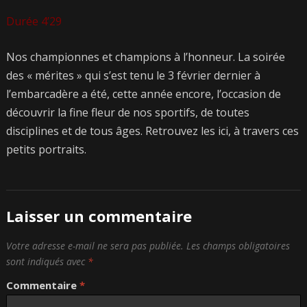
Durée 4’29
Nos championnes et champions à l’honneur. La soirée
des « mérites » qui s’est tenu le 3 février dernier à
l’embarcadère a été, cette année encore, l’occasion de
découvrir la fine fleur de nos sportifs, de toutes
disciplines et de tous âges. Retrouvez les ici, à travers ces
petits portraits.
Laisser un commentaire
Votre adresse e-mail ne sera pas publiée.
Les champs obligatoires
sont indiqués avec
*
Commentaire
*