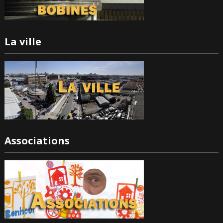
La ville
Associations