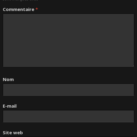
Commentaire
*
Nom
E-mail
Site web