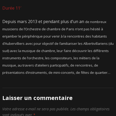
Durée 11′
Depuis mars 2013 et pendant plus d’un an
de nombreux
musiciens de l’Orchestre de chambre de Paris n’ont pas hésité à
enjamber le périphérique pour venir à la rencontres des habitants
d’Aubervilliers avec pour objectif de familiariser les Albertivillariens (du
sud) avec la musique de chambre, leur faire découvrir les différents
instruments de l’orchestre, les compositeurs, les métiers de la
musique, au travers d’ateliers participatifs, de rencontres, de
présentations d’instruments, de mini-concerts, de fêtes de quartier…
Laisser un commentaire
Votre adresse e-mail ne sera pas publiée.
Les champs obligatoires
sont indiqués avec
*