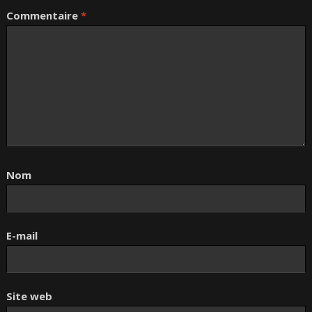
Commentaire
*
Nom
E-mail
Site web