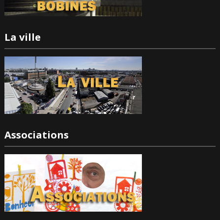
La ville
Associations