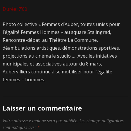
Durée: 7’00
Photo collective « Femmes d’Auber, toutes unies pour
l’égalité Femmes Hommes » au square Stalingrad,
Rencontre-débat au Théâtre La Commune,
déambulations artistiques, démonstrations sportives,
projections au cinéma le studio … Avec les initiatives
municipales et associatives autour du 8 mars,
Aubervilliers continue à se mobiliser pour l’égalité
femmes – hommes.
Laisser un commentaire
Votre adresse e-mail ne sera pas publiée.
Les champs obligatoires
sont indiqués avec
*