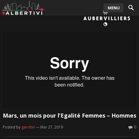
MENU
Mars, un mois pour l’Egalité Femmes – Hommes
Posted by
garotivi
— Mar 27, 2019
0