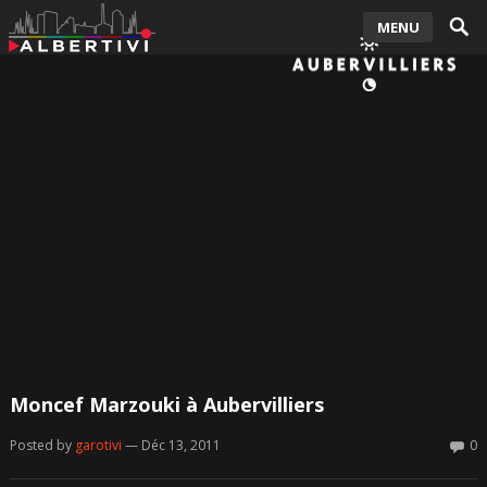
MENU
Moncef Marzouki à Aubervilliers
Posted by
garotivi
— Déc 13, 2011
0