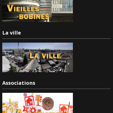
La ville
Associations