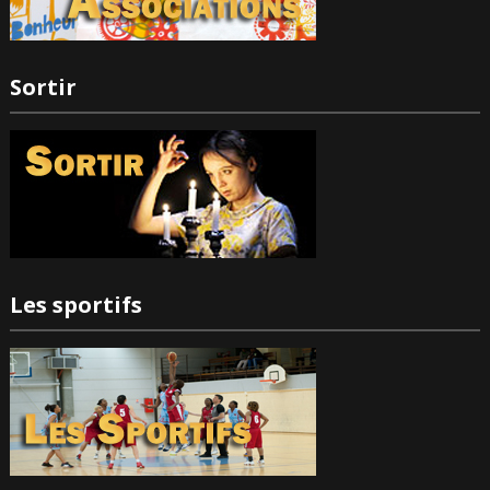
Sortir
Les sportifs