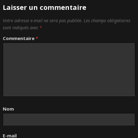
Laisser un commentaire
Votre adresse e-mail ne sera pas publiée.
Les champs obligatoires
sont indiqués avec
*
Commentaire
*
Nom
E-mail