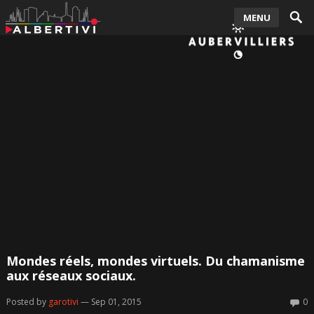
MENU
Mondes réels, mondes virtuels. Du chamanisme
aux réseaux sociaux.
Posted by
garotivi
— Sep 01, 2015
0