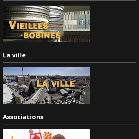
La ville
Associations