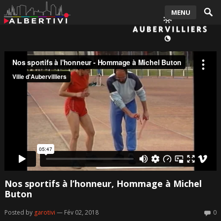
MENU
Nos sportifs à l’honneur, Hommage à Michel
Buton
Posted by
garotivi
— Fév 02, 2018
0