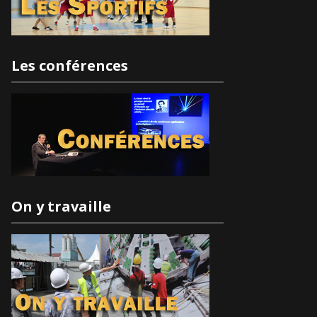
Les conférences
On y travaille