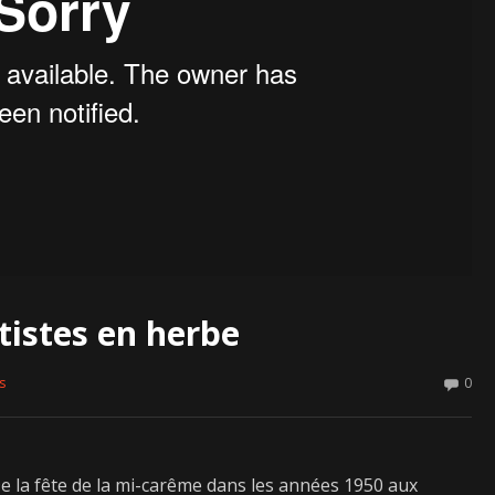
rtistes en herbe
s
0
 De la fête de la mi-carême dans les années 1950 aux