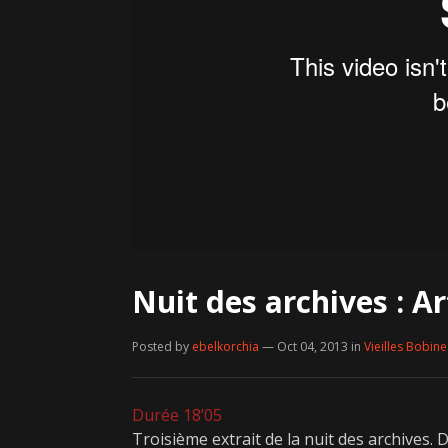
Nuit des archives : A
Posted by
ebelkorchia
— Oct 04, 2013
in
Vieilles Bobine
Durée 18’05
Troisième extrait de la nuit des archives.