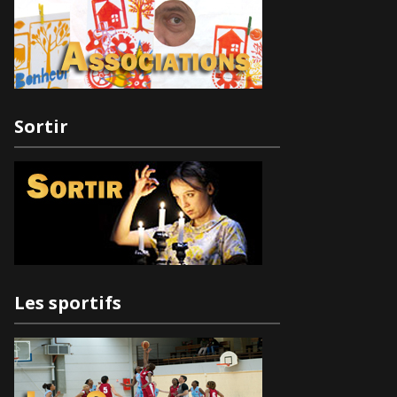
Sortir
Les sportifs