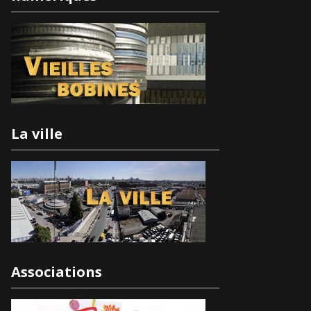
La ville
Associations