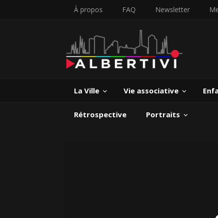
À propos
FAQ
Newsletter
Me
La Ville
Vie associative
Enf
Rétrospective
Portraits