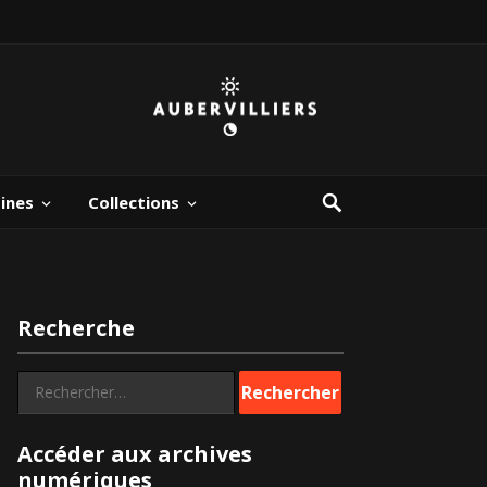
bines
Collections
Recherche
Rechercher :
Accéder aux archives
numériques