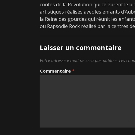
contes de la Révolution qui célèbrent le bi
artistiques réalisés avec les enfants d’Au
la Reine des gourdes qui réunit les enfants
ou Rapsodie Rock réalisé par la centres de 
Laisser un commentaire
Votre adresse e-mail ne sera pas publiée.
Les cham
Commentaire
*