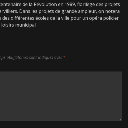
centenaire de la Révolution en 1989, florilège des projets
bervilliers. Dans les projets de grande ampleur, on notera
 des différentes écoles de la ville pour un opéra policier
loisirs municipal.
ps obligatoires sont indiqués avec
*