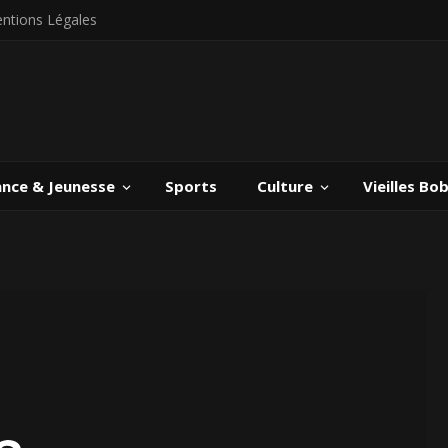
ntions Légales
ance & Jeunesse
Sports
Culture
Vieilles Bo