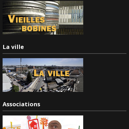
La ville
Associations