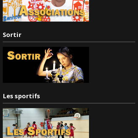
Sortir
Les sportifs