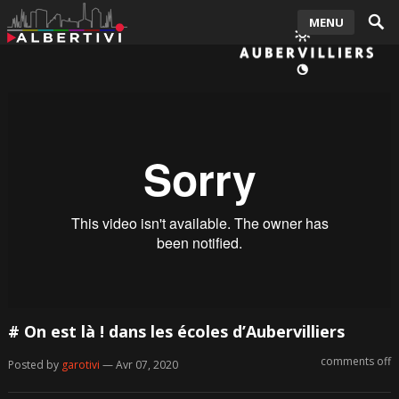
MENU
# On est là ! dans les écoles d’Aubervilliers
comments off
Posted by
garotivi
— Avr 07, 2020