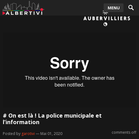
MENU
# On est là ! La police municipale et
l’information
comments off
Posted by
garotivi
— Mai 01, 2020