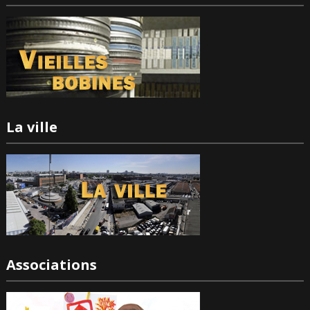
La ville
Associations