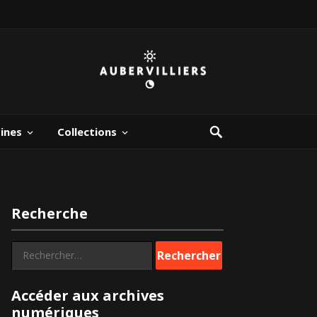
bines
Collections
Recherche
Rechercher :
Accéder aux archives
numériques