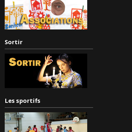
Sortir
Les sportifs