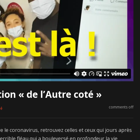
tion « de l’Autre coté »
comments off
né
e le coronavirus, retrouvez celles et ceux qui jours après
rrible fléau qui a bouleversé en profondeur la vie