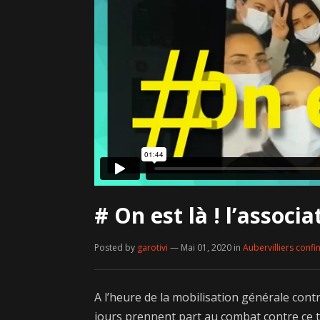
# On est là ! l’associa
Posted by
garotivi
— Mai 01, 2020
in
Aubervilliers confi
A l’heure de la mobilisation générale contr
jours prennent part au combat contre ce te