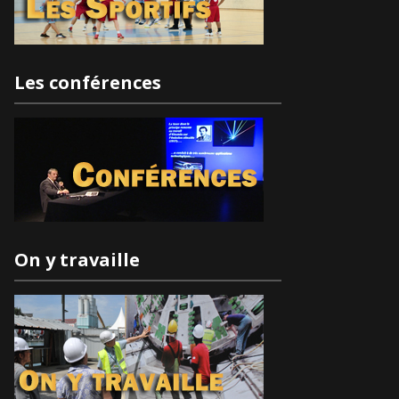
Les conférences
On y travaille