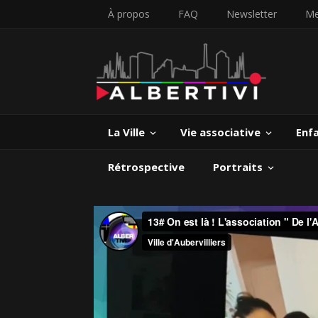
À propos
FAQ
Newsletter
Me
La Ville
Vie associative
Enf
Rétrospective
Portraits