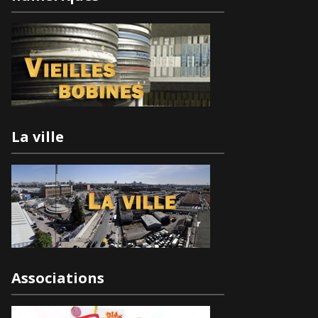
La ville
Associations