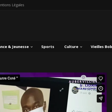
ntions Légales
ance & Jeunesse
Sports
Culture
Vieilles Bo