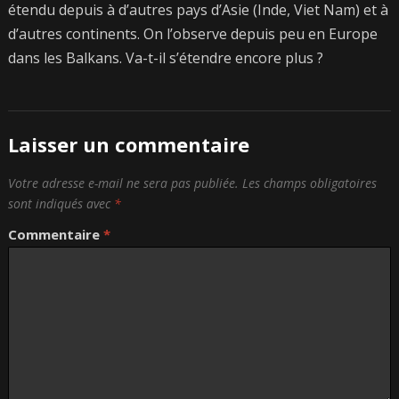
étendu depuis à d’autres pays d’Asie (Inde, Viet Nam) et à
d’autres continents. On l’observe depuis peu en Europe
dans les Balkans. Va-t-il s’étendre encore plus ?
Laisser un commentaire
Votre adresse e-mail ne sera pas publiée.
Les champs obligatoires
sont indiqués avec
*
Commentaire
*