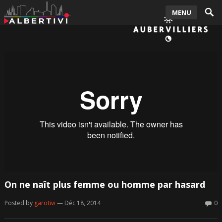
MENU
On ne naît plus femme ou homme par hasard
Posted by
garotivi
— Déc 18, 2014
0