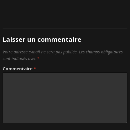
Laisser un commentaire
Votre adresse e-mail ne sera pas publiée.
Les champs obligatoires
sont indiqués avec
*
Commentaire
*