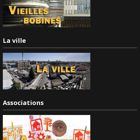
La ville
Associations