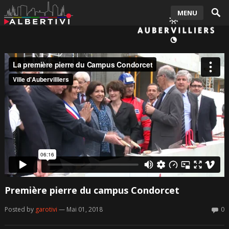
MENU
Première pierre du campus Condorcet
Posted by
garotivi
— Mai 01, 2018
0