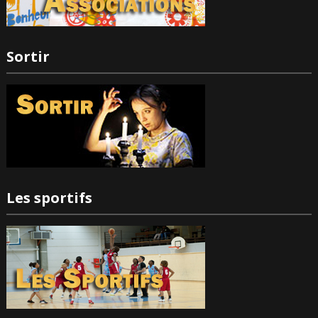
Sortir
Les sportifs