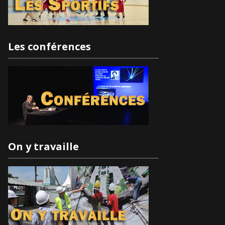
Les conférences
On y travaille