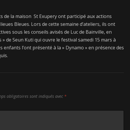
ts de la maison St Exupery ont participé aux actions
lieues Bleues. Lors de cette semaine d’ateliers, ils ont
tives sous les conseils avisés de Luc de Bainville, en
s » de Seun Kuti qui ouvre le festival samedi 15 mars à
… les enfants l’ont présenté à la » Dynamo » en présence des
uis.
ps obligatoires sont indiqués avec
*