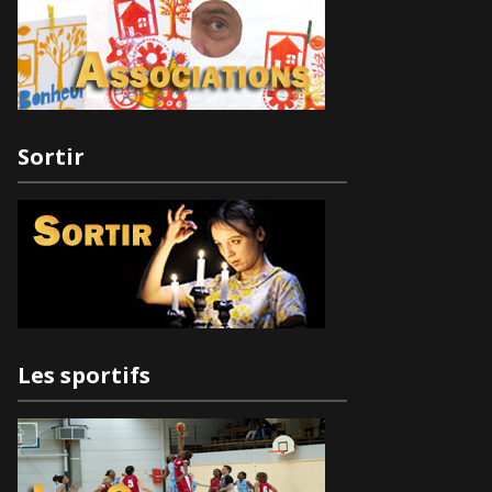
Sortir
Les sportifs