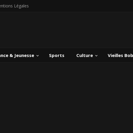
ntions Légales
ance & Jeunesse
Sports
Culture
Vieilles Bo