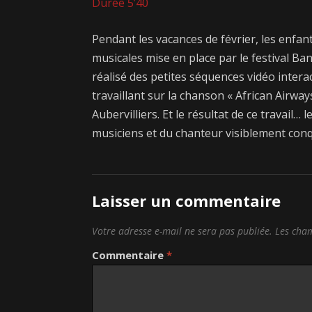
Durée 5’40
Pendant les vacances de février, les enfan
musicales mise en place par le festival Ban
réalisé des petites séquences vidéo interac
travaillant sur la chanson « African Airway
Aubervilliers. Et le résultat de ce travail
musiciens et du chanteur visiblement conq
Laisser un commentaire
Votre adresse e-mail ne sera pas publiée.
Les cham
Commentaire
*