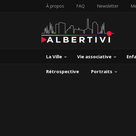
À propos
FAQ
Newsletter
Me
La Ville
Vie associative
Enf
Rétrospective
Portraits