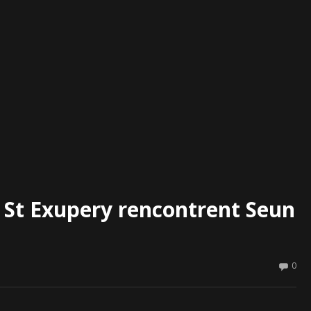
 St Exupery rencontrent Seun
0