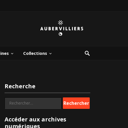
bines
Collections
Recherche
Rechercher :
Accéder aux archives
numériques