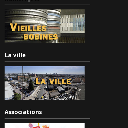
La ville
Associations