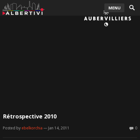
MENU
Rétrospective 2010
Posted by
ebelkorchia
— Jan 14, 2011
0