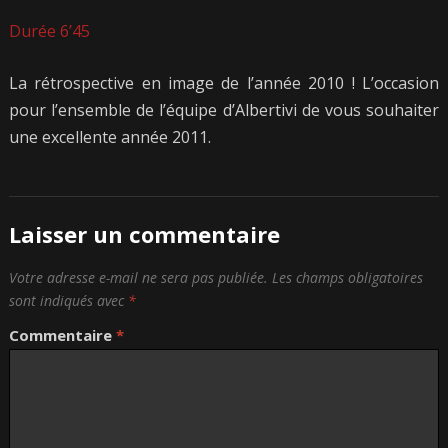
Durée 6’45
La rétrospective en image de l’année 2010 ! L’occasion
pour l’ensemble de l’équipe d’Albertivi de vous souhaiter
une excellente année 2011.
Laisser un commentaire
Votre adresse e-mail ne sera pas publiée.
Les champs obligatoires
sont indiqués avec
*
Commentaire
*