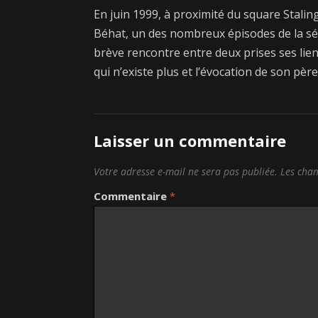
En juin 1999, à proximité du square Stalin
Béhat, un des nombreux épisodes de la séri
brève rencontre entre deux prises ses liens
qui n’existe plus et l’évocation de son père
Laisser un commentaire
Votre adresse e-mail ne sera pas publiée.
Les cham
Commentaire
*