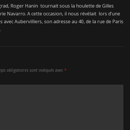
grad, Roger Hanin tournait sous la houlette de Gilles
e Navarro. A cette occasion, il nous révélait lors d’une
 avec Aubervilliers, son adresse au 40, de la rue de Paris
.
ps obligatoires sont indiqués avec
*