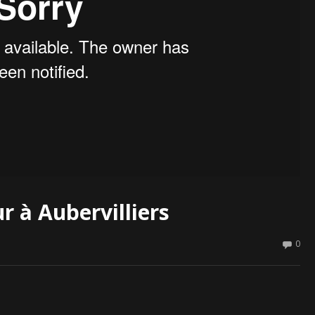
r à Aubervilliers
0