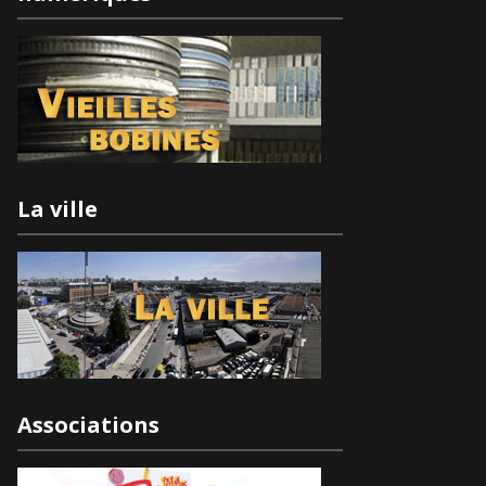
La ville
Associations