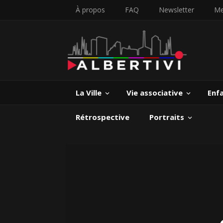
À propos
FAQ
Newsletter
Me
La Ville
Vie associative
Enf
Rétrospective
Portraits