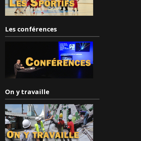
Les conférences
On y travaille