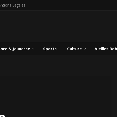
ntions Légales
ance & Jeunesse
Sports
Culture
Vieilles Bo