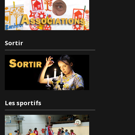
Sortir
Les sportifs