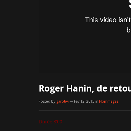
Roger Hanin, de retou
Posted by
garotivi
— Fév 12, 2015
in
Hommages
Durée 3’00