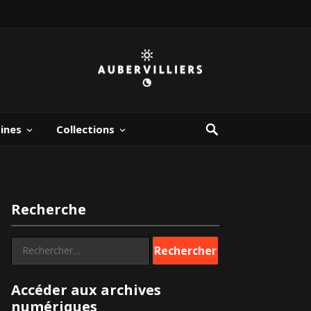
bines
Collections
Recherche
Rechercher :
Accéder aux archives
numériques