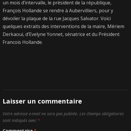
un mois d’intervalle, le président de la république,
François Hollande se rendre à Aubervilliers, pour y
dévoiler la plaque de la rue Jacques Salvator. Voici
quelques extraits des interventions de la maire, Mériem
Derkaoui, d’Evelyne Yonnet, sénatrice et du Président
Francois Hollande.
Laisser un commentaire
Votre adresse e-mail ne sera pas publiée.
Les champs obligatoires
sont indiqués avec
*
Commentaire
*