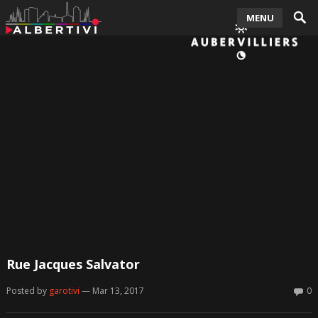
MENU
Rue Jacques Salvator
Posted by
garotivi
— Mar 13, 2017
0