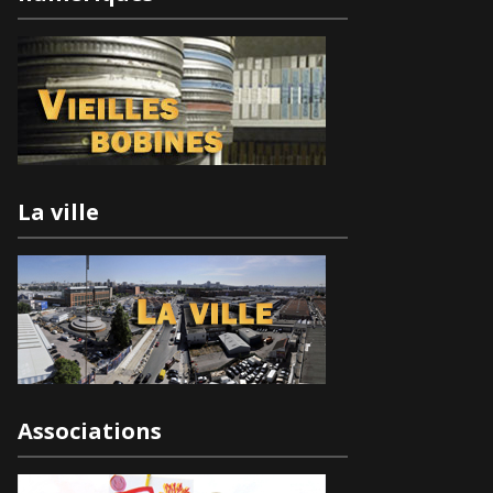
La ville
Associations