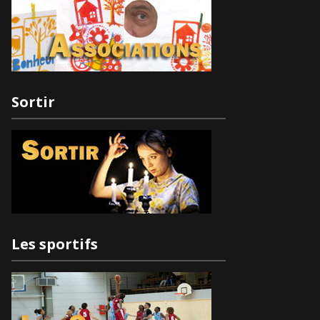
Sortir
Les sportifs