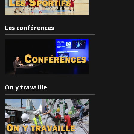
Les conférences
On y travaille