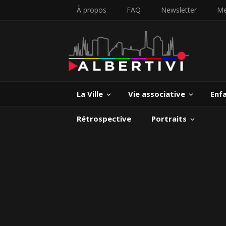
À propos
FAQ
Newsletter
Me
La Ville
Vie associative
Enf
Rétrospective
Portraits