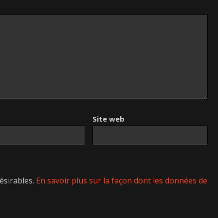
Site web
désirables.
En savoir plus sur la façon dont les données de