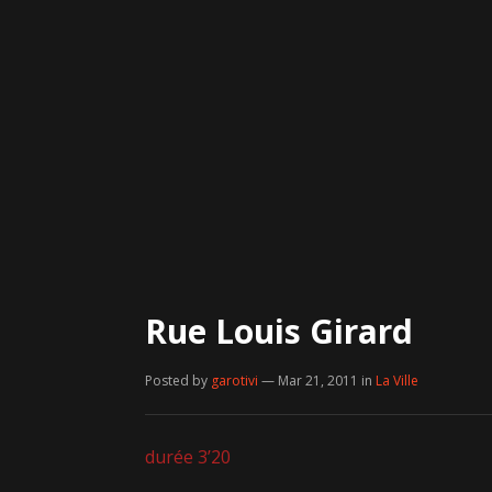
Rue Louis Girard
Posted by
garotivi
— Mar 21, 2011
in
La Ville
durée 3’20