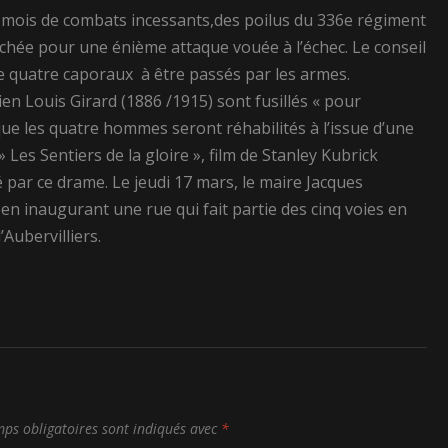
x mois de combats incessants,des poilus du 336e régiment
anchée pour une énième attaque vouée à l’échec. Le conseil
e quatre caporaux à être passés par les armes.
ien Louis Girard (1886 /1915) sont fusillés « pour
que les quatre hommes seront réhabilités à l’issue d’une
Les Sentiers de la gloire », film de Stanley Kubrick
é par ce drame.
Le jeudi 17 mars, le maire Jacques
en inaugurant une rue qui fait partie des cinq voies en
Aubervilliers.
ps obligatoires sont indiqués avec
*