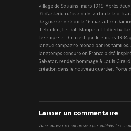
Village de Souains, mars 1915. Après deu
d’infanterie refusent de sortir de leur tr
de guerre se réuni le 16 mars et condamn
Lefoulon, Lechat, Maupas et l’albertivillar
l’exemple » . Ce n’est que le 3 mars 1934 
longue campagne menée par les familles. » 
longtemps censuré en France a été inspir
Salvator, rendait hommage à Louis Girard 
création dans le nouveau quartier, Porte d’
Laisser un commentaire
Votre adresse e-mail ne sera pas publiée.
Les cham