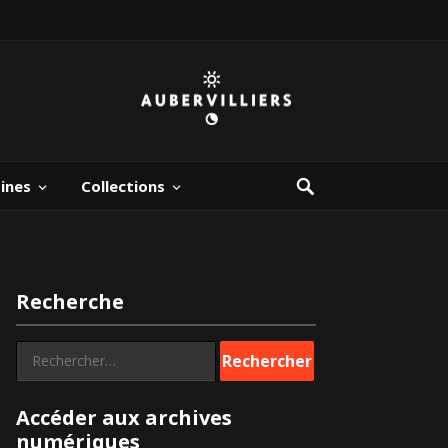
bines
Collections
Recherche
Rechercher :
Accéder aux archives
numériques