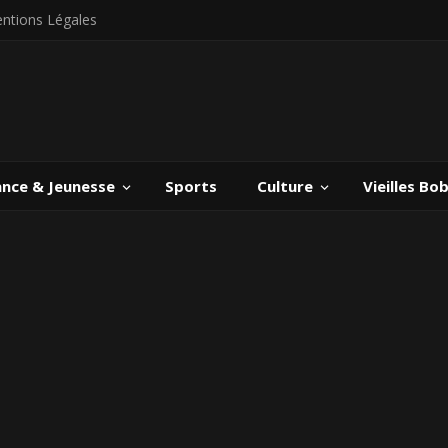
ntions Légales
ance & Jeunesse
Sports
Culture
Vieilles Bo