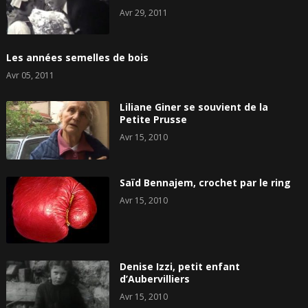
Avr 29, 2011
Les années semelles de bois
Avr 05, 2011
Liliane Giner se souvient de la
Petite Prusse
Avr 15, 2010
Saïd Bennajem, crochet par le ring
Avr 15, 2010
Denise Izzi, petit enfant
d’Aubervilliers
Avr 15, 2010