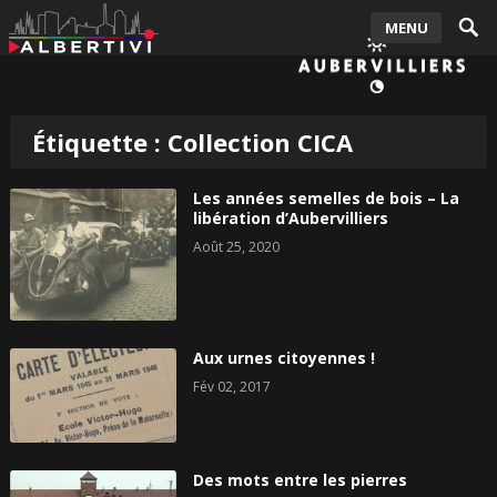
MENU
Étiquette :
Collection CICA
Les années semelles de bois – La
libération d’Aubervilliers
Août 25, 2020
Aux urnes citoyennes !
Fév 02, 2017
Des mots entre les pierres