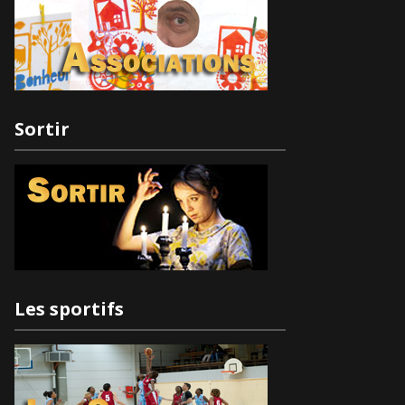
Sortir
Les sportifs