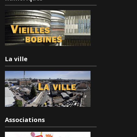
La ville
Associations