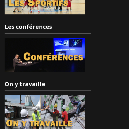
Les conférences
On y travaille