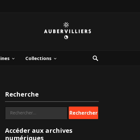
bines
Collections
Recherche
Rechercher :
Accéder aux archives
numériques