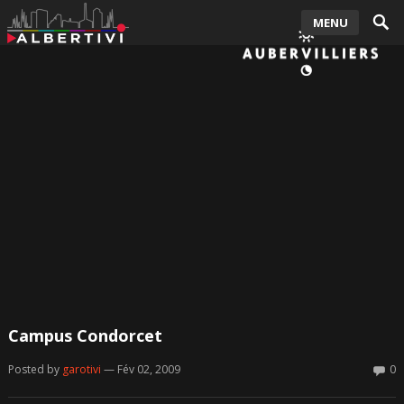
MENU
Campus Condorcet
Posted by
garotivi
— Fév 02, 2009
0