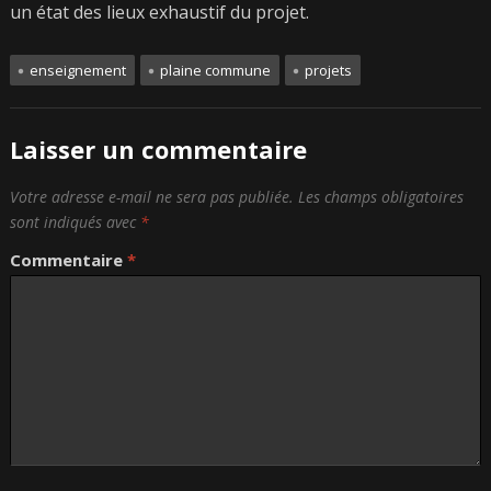
un état des lieux exhaustif du projet.
enseignement
plaine commune
projets
Laisser un commentaire
Votre adresse e-mail ne sera pas publiée.
Les champs obligatoires
sont indiqués avec
*
Commentaire
*