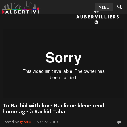
MENU
To Rachid with love Banlieue bleue rend
hommage à Rachid Taha
Posted by
garotivi
— Mar 27, 2019
0