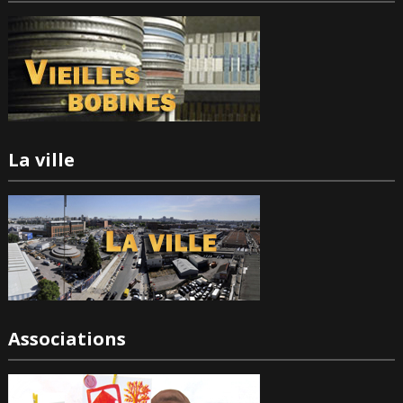
La ville
Associations