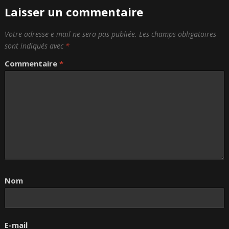
Laisser un commentaire
Votre adresse e-mail ne sera pas publiée.
Les champs obligatoires
sont indiqués avec
*
Commentaire
*
Nom
E-mail