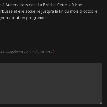
à Aubervilliers c’est La Brèche. Cette » friche
busse et elle accueille jusqu’a la fin du mois d’ octobre
vignon » tout un programme.
ps obligatoires sont indiqués avec
*