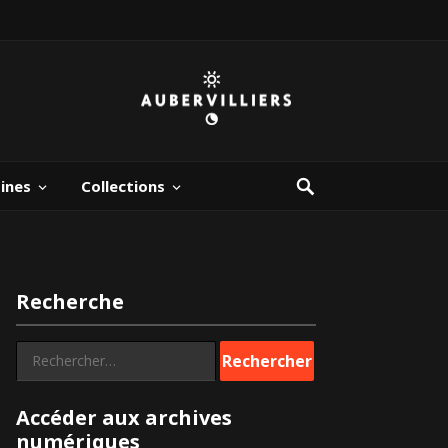
bines
Collections
Recherche
Rechercher :
Accéder aux archives
numériques