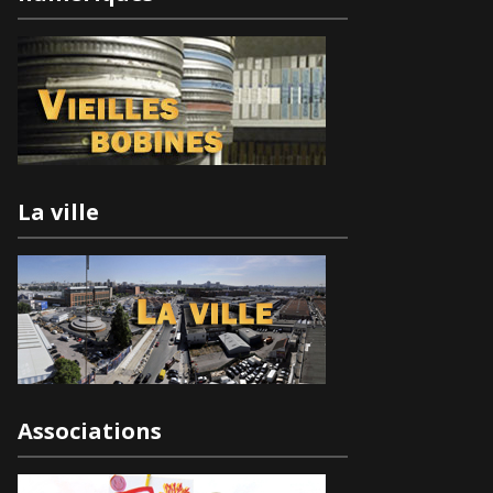
La ville
Associations