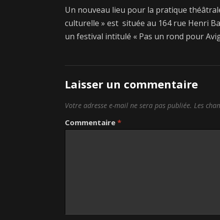
Un nouveau lieu pour la pratique théâtrale 
culturelle » est située au 164 rue Henri Bar
un festival intitulé « Pas un rond pour A
Laisser un commentaire
Votre adresse e-mail ne sera pas publiée.
Les cham
Commentaire
*