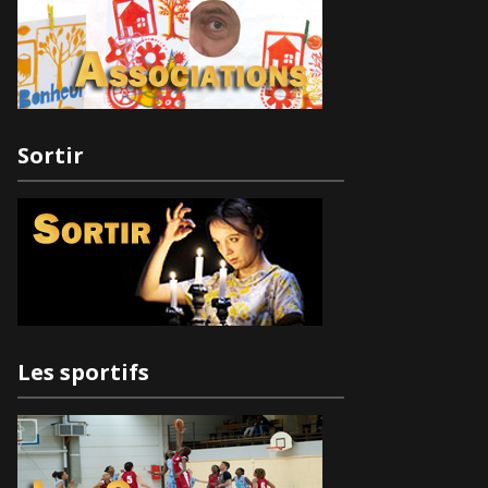
Sortir
Les sportifs