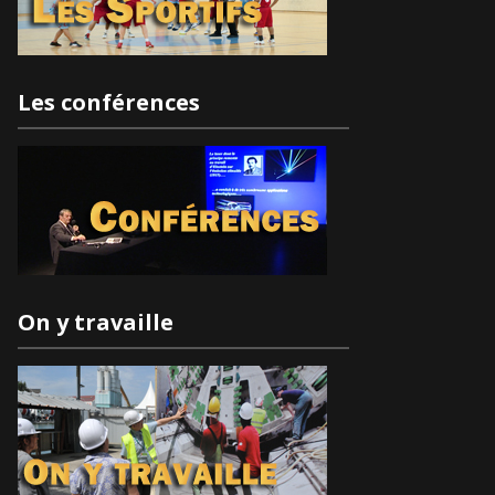
Les conférences
On y travaille