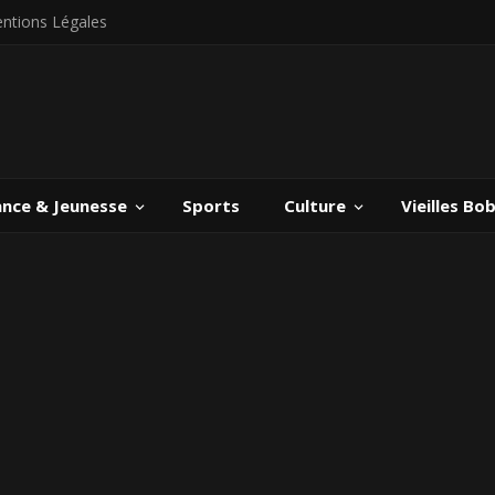
ntions Légales
ance & Jeunesse
Sports
Culture
Vieilles Bo