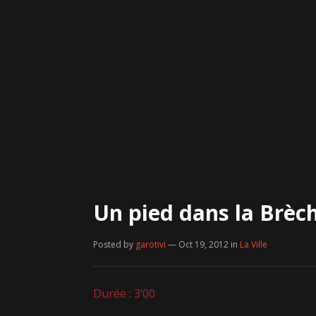
Un pied dans la Brèch
Posted by
garotivi
— Oct 19, 2012
in
La Ville
Durée : 3’00