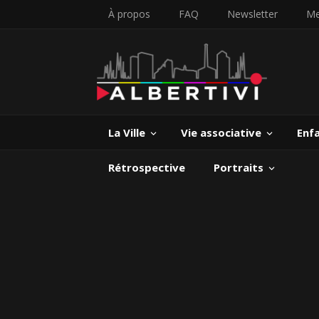
À propos
FAQ
Newsletter
Me
La Ville
Vie associative
Enf
Rétrospective
Portraits