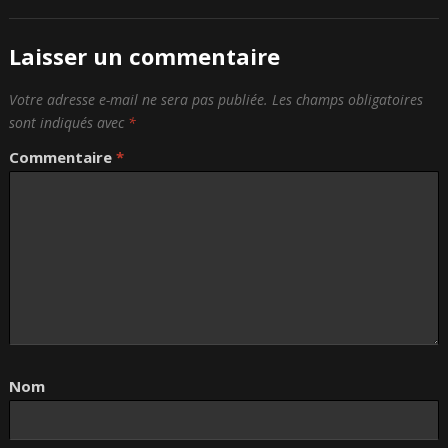
Laisser un commentaire
Votre adresse e-mail ne sera pas publiée.
Les champs obligatoires
sont indiqués avec
*
Commentaire
*
Nom