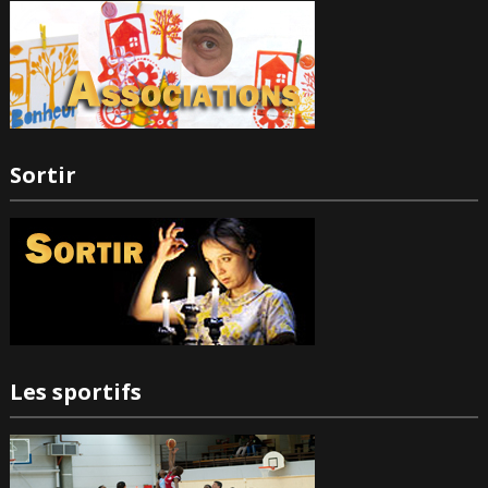
Sortir
Les sportifs