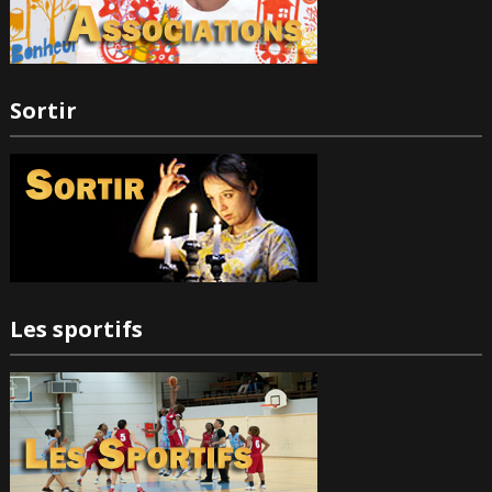
Sortir
Les sportifs