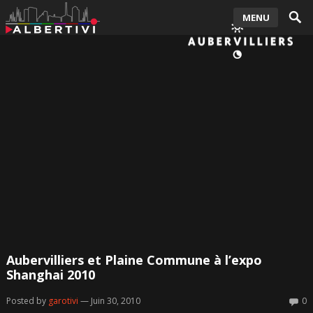
MENU
Aubervilliers et Plaine Commune à l’expo
Shanghai 2010
Posted by
garotivi
— Juin 30, 2010
0