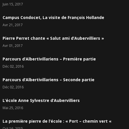
Juin 15, 2017
Campus Condocet, La visite de François Hollande
Avr 21, 2017
Pierre Perret chante « Salut ami d’Aubervilliers »
Avr 01, 2017
Parcours d’Albertivillariens – Première partie
Déc 02, 2016
Parcours d’Albertivillariens – Seconde partie
Déc 02, 2016
L’école Anne Sylvestre d’Aubervilliers
Mai 25, 2016
La première pierre de l’école : « Port – chemin vert «
Oct 16, 2015