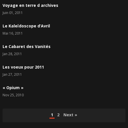
Voyage en terre d archives
Juin 01, 2011
Le Kaleïdoscope d’Avril
Mai 16, 2011
Le Cabaret des Vanités
Jan 28, 2011
Les voeux pour 2011
Jan 27, 2011
« Opium »
Nov 25, 2010
Pagination
1
2
Next »
des