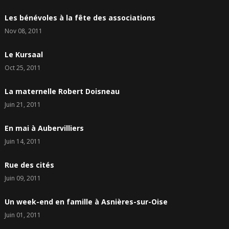
Les bénévoles à la fête des associations
Nov 08, 2011
Le Kursaal
Oct 25, 2011
La maternelle Robert Doisneau
Juin 21, 2011
En mai à Aubervilliers
Juin 14, 2011
Rue des cités
Juin 09, 2011
Un week-end en famille à Asnières-sur-Oise
Juin 01, 2011