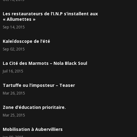
Les restaurateurs de l’I.N.P s’installent aux
« Allumettes »
Sep 14, 2015
Kaleïdoscope de l’été
Sep 02, 2015
La Cité des Marmots – Nola Black Soul
Juil 16, 2015
Tartuffe ou l’imposteur – Teaser
Mar 26, 2015
Zone d’éducation prioritaire.
Mar 25, 2015
Mobilisation à Aubervilliers