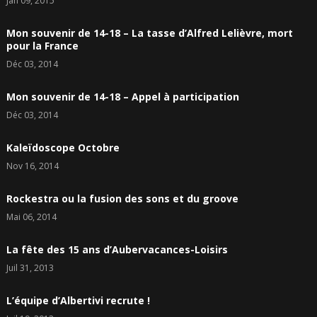
Jan 09, 2015
Mon souvenir de 14-18 – La tasse d’Alfred Lelièvre, mort
pour la France
Déc 03, 2014
Mon souvenir de 14-18 – Appel à participation
Déc 03, 2014
Kaleïdoscope Octobre
Nov 16, 2014
Rockestra ou la fusion des sons et du groove
Mai 06, 2014
La fête des 15 ans d’Aubervacances-Loisirs
Juil 31, 2013
L’équipe d’Albertivi recrute !