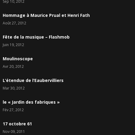
Sep 10, 2012
Hommage à Maurice Prual et Henri Fath
Août 27, 2012
Fête de la musique – Flashmob
Juin 19, 2012
Moulinoscope
Avr 20, 2012
L’étendue de l’Eaubervilliers
Mar 30, 2012
le « Jardin des fabriques »
Fév 27, 2012
17 octobre 61
Nov 09, 2011