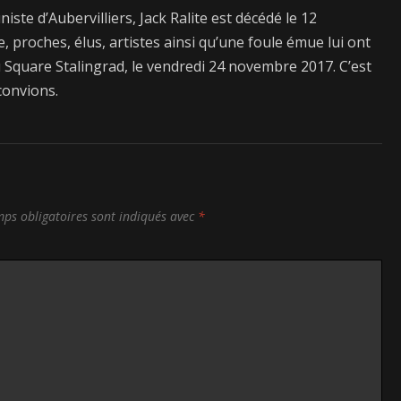
ste d’Aubervilliers, Jack Ralite est décédé le 12
, proches, élus, artistes ainsi qu’une foule émue lui ont
quare Stalingrad, le vendredi 24 novembre 2017. C’est
convions.
ps obligatoires sont indiqués avec
*