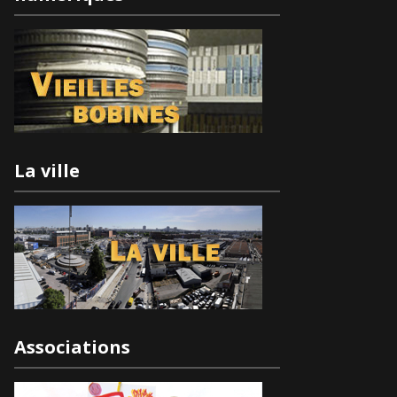
La ville
Associations