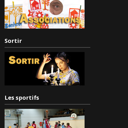
Sortir
Les sportifs