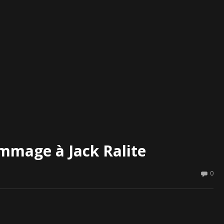
ommage à Jack Ralite
0