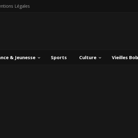
ntions Légales
ance & Jeunesse
Sports
Culture
Vieilles Bo