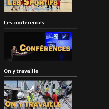
Les conférences
On y travaille