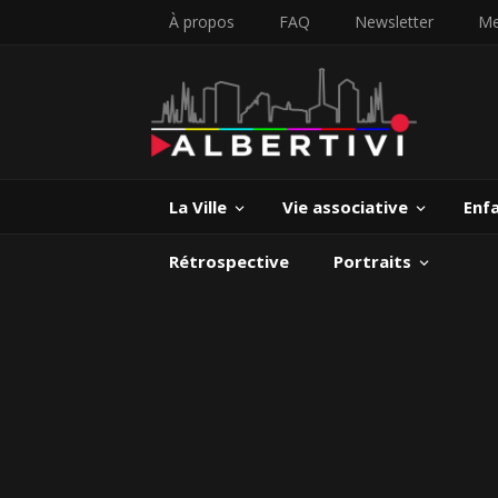
À propos
FAQ
Newsletter
Me
La Ville
Vie associative
Enf
Rétrospective
Portraits