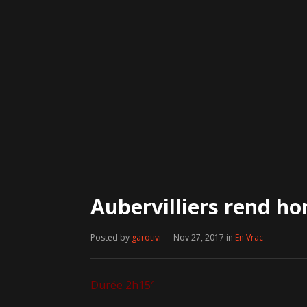
Aubervilliers rend h
Posted by
garotivi
— Nov 27, 2017
in
En Vrac
Durée 2h15′