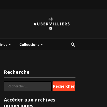
bines
Collections
Recherche
Rechercher :
Accéder aux archives
numériques