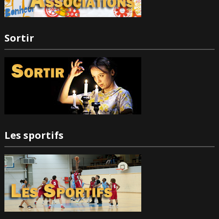
Sortir
Les sportifs