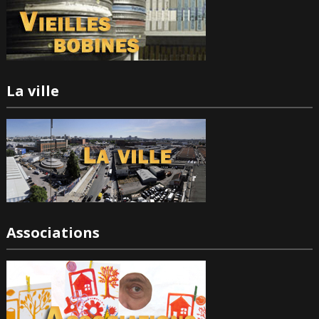
La ville
Associations