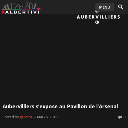
MENU
Aubervilliers s’expose au Pavillon de l’Arsenal
Posted by
garotivi
— Mai 28, 2010
0