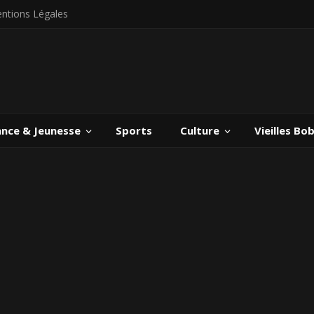
ntions Légales
ance & Jeunesse
Sports
Culture
Vieilles Bo