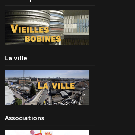
La ville
Associations