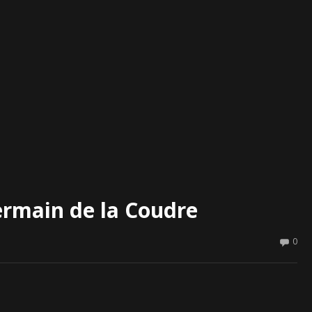
ermain de la Coudre
0