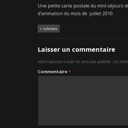
Une petite carte postale du mini séjours 
d’animation du mois de juillet 2010.
colonies
Laisser un commentaire
Votre adresse e-mail ne sera pas publiée.
Les cham
Commentaire
*