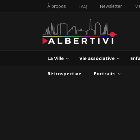
À propos
FAQ
Newsletter
Me
La Ville
Vie associative
Enf
Rétrospective
Portraits