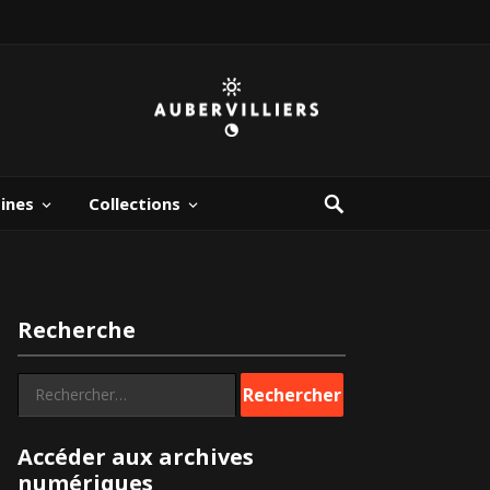
bines
Collections
Recherche
Rechercher :
Accéder aux archives
numériques