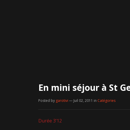
En mini séjour à St G
Posted by
garotivi
— Juil 02, 2011
in
Catégories
Durée 3’12