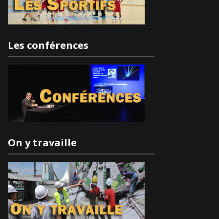
Les conférences
On y travaille