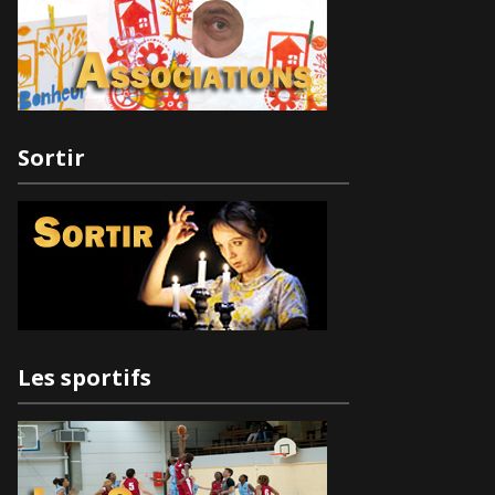
Sortir
Les sportifs