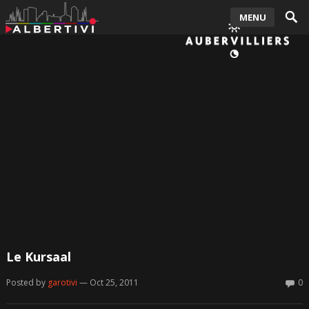
MENU
Le Kursaal
Posted by
garotivi
— Oct 25, 2011
0