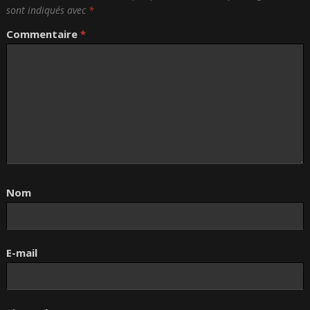
sont indiqués avec
*
Commentaire
*
Nom
E-mail