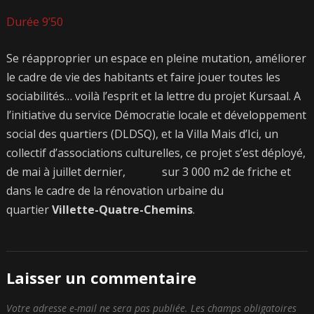
Durée 9’50
Se réapproprier un espace en pleine mutation, améliorer
le cadre de vie des habitants et faire jouer toutes les
sociabilités… voilà l’esprit et la lettre du projet Kursaal. A
l’initiative du service Démocratie locale et développement
social des quartiers (DLDSQ), et la Villa Mais d’Ici, un
collectif d’associations culturelles, ce projet s’est déployé,
de mai à juillet dernier, sur 3 000 m2 de friche et
dans le cadre de la rénovation urbaine du
quartier
Villette-Quatre-Chemins
.
Laisser un commentaire
Votre adresse e-mail ne sera pas publiée.
Les champs obligatoires