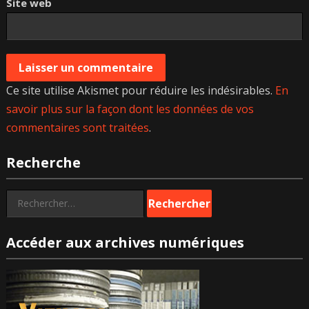
Site web
Ce site utilise Akismet pour réduire les indésirables.
En
savoir plus sur la façon dont les données de vos
commentaires sont traitées
.
Recherche
Rechercher :
Accéder aux archives numériques