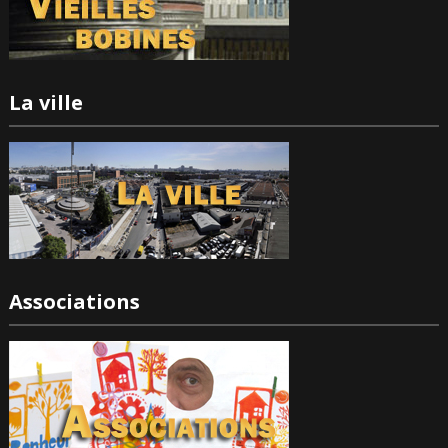
La ville
Associations