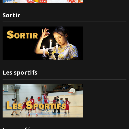
Sortir
Les sportifs