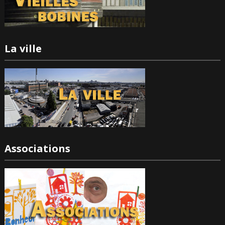
La ville
Associations