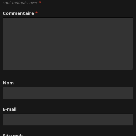
sont indiqués avec
*
Commentaire
*
Nom
E-mail
Site web