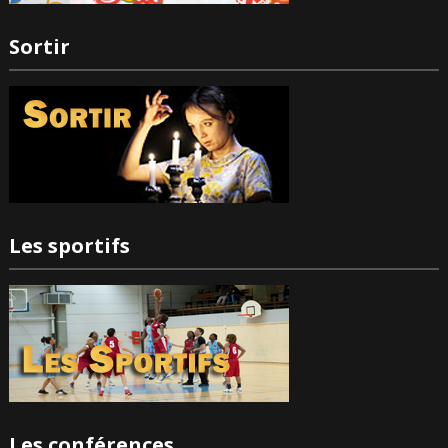
Sortir
Les sportifs
Les conférences