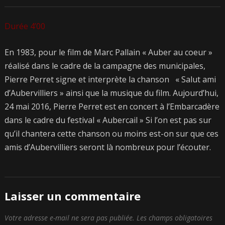
Durée 4’00
En 1983, pour le film de Marc Pallain « Auber au coeur »
réalisé dans le cadre de la campagne des municipales,
Pierre Perret signe et interprète la chanson « Salut ami
d’Aubervilliers » ainsi que la musique du film. Aujourd’hui,
24 mai 2016, Pierre Perret est en concert à l’Embarcadère
dans le cadre du festival « Aubercail » Si l’on est pas sur
qu’il chantera cette chanson ou moins est-on sur que ces
amis d’Aubervilliers seront là nombreux pour l’écouter.
Laisser un commentaire
Votre adresse e-mail ne sera pas publiée.
Les champs obligatoires