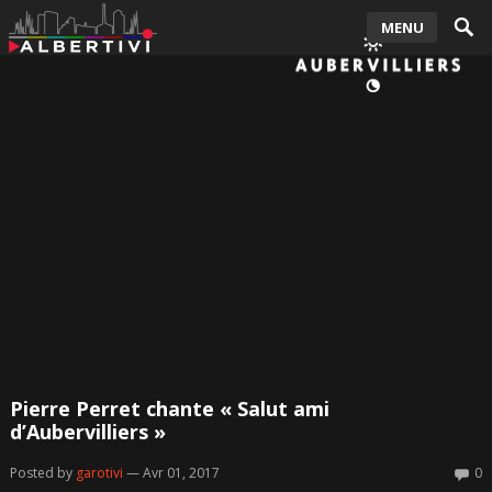
MENU
Pierre Perret chante « Salut ami
d’Aubervilliers »
Posted by
garotivi
— Avr 01, 2017
0